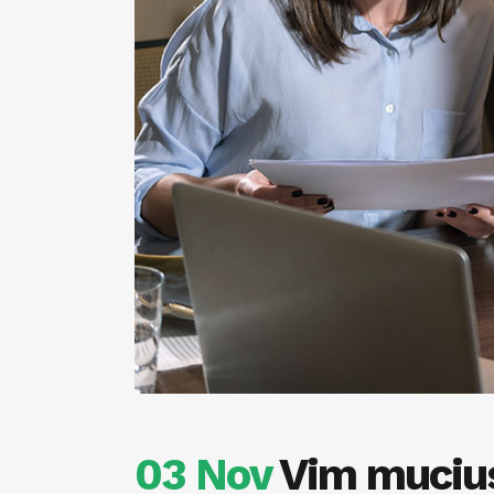
03 Nov
Vim mucius 