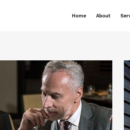
Home
About
Ser