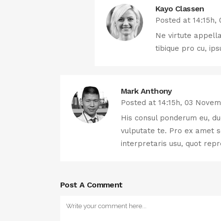
Kayo Classen
Posted at 14:15h
Ne virtute appell
tibique pro cu, ip
Mark Anthony
Posted at 14:15h, 03 Nove
His consul ponderum eu, du
vulputate te. Pro ex amet s
interpretaris usu, quot re
Post A Comment