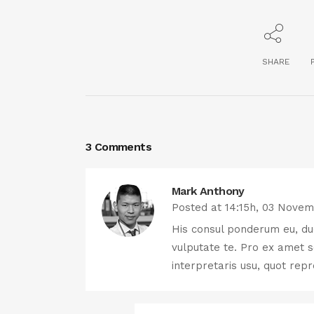
SHARE
3 Comments
Mark Anthony
Posted at 14:15h, 03 Nove
His consul ponderum eu, du
vulputate te. Pro ex amet s
interpretaris usu, quot re