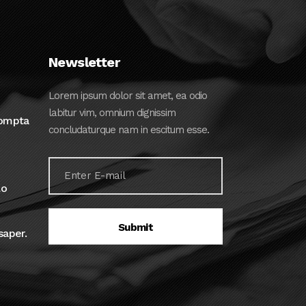
Newsletter
Lorem ipsum dolor sit amet, ea odio
labitur vim, omnium dignissim
rompta
concludaturque nam in escitum esse.
lo
saper.