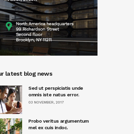
r latest blog news
Sed ut perspiciatis unde
omnis iste natus error.
03 NOVEMBER, 2017
Probo veritus argumentum
mel ex cuis indoc.