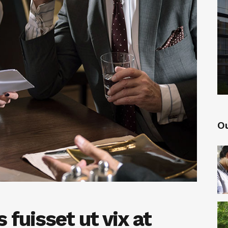
Ou
fuisset ut vix at