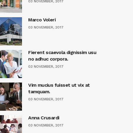
03 NOVEMBER, 2017
Marco Voleri
03 NOVEMBER, 2017
Fierent scaevola dignissim usu
no adhuc corpora.
03 NOVEMBER, 2017
Vim mucius fuisset ut vix at
tamquam.
03 NOVEMBER, 2017
Anna Crusardi
03 NOVEMBER, 2017