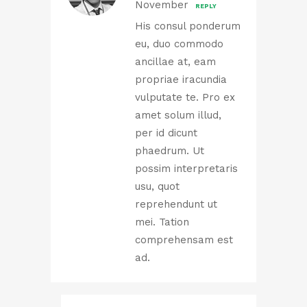
November
REPLY
His consul ponderum
eu, duo commodo
ancillae at, eam
propriae iracundia
vulputate te. Pro ex
amet solum illud,
per id dicunt
phaedrum. Ut
possim interpretaris
usu, quot
reprehendunt ut
mei. Tation
comprehensam est
ad.