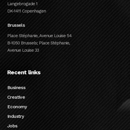
Langebrogade 1
DK-1411 Copenhagen
Brussels
Place Stéphanie, Avenue Louise 54
B-1050 Brussels; Place Stéphanie,
Avenue Louise 33
Recent links
Business
Creative
Economy
Industry
Jobs