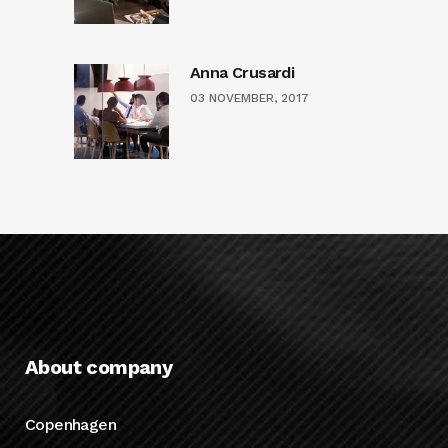
Anna Crusardi
03 NOVEMBER, 2017
About company
Copenhagen