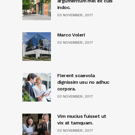
argumentum mel ex cuis
indoc.
03 NOVEMBER, 2017
Marco Voleri
03 NOVEMBER, 2017
Fierent scaevola
dignissim usu no adhuc
corpora.
03 NOVEMBER, 2017
Vim mucius fuisset ut
vix at tamquam.
03 NOVEMBER, 2017