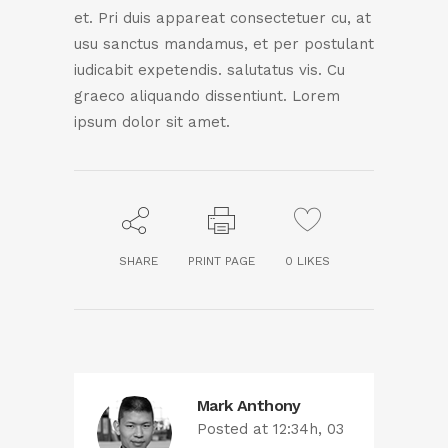
et. Pri duis appareat consectetuer cu, at
usu sanctus mandamus, et per postulant
iudicabit expetendis. salutatus vis. Cu
graeco aliquando dissentiunt. Lorem
ipsum dolor sit amet.
SHARE
PRINT PAGE
0
LIKES
Mark Anthony
Posted at 12:34h, 03