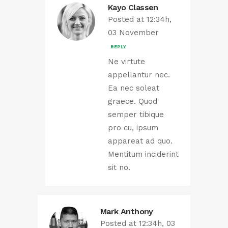
Kayo Classen
Posted at 12:34h,
03 November
REPLY
Ne virtute
appellantur nec.
Ea nec soleat
graece. Quod
semper tibique
pro cu, ipsum
appareat ad quo.
Mentitum inciderint
sit no.
Mark Anthony
Posted at 12:34h, 03