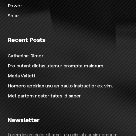
Power
Solar
Recent Posts
Catherine Rimer
Pro putant dictas utamur prompta maiorum.
Maria Valleti
Homero apeirian usu an paulo instructior ex vim.
Mel partem noster tates id saper.
Newsletter
Lorem ipsum dolor sit amet, ea odio labitur vim, omnium