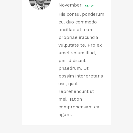
November
REPLY
His consul ponderum
eu, duo commodo
ancillae at, eam
propriae iracundia
vulputate te. Pro ex
amet solum illud,
per id dicunt
phaedrum. Ut
possim interpretaris
usu, quot
reprehendunt ut
mei. Tation
comprehensam ea
agam.