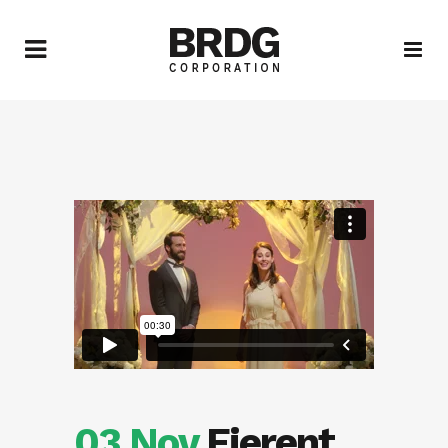
03 Nov
Fierent